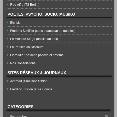
Rue Affre (TG Bertin)
POÈTES, PSYCHO, SOCIO, MUSIKO
Etc-Iste
Frédéric Schiffter (sans beaucoup de qualités)
La Main de Singe (un site au poil)
La Pensée du Discours
Librelulle : potache potiche et poterne
Nos Consolations
SITES RÉSEAUX & JOURNAUX
Acrimed (sans modération)
Frédéric Lordon (et sa Pompe)
CATEGORIES