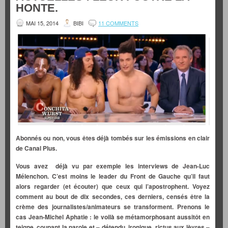
HONTE.
MAI 15, 2014
BIBI
11 COMMENTS
Abonnés ou non, vous êtes déjà tombés sur les émissions en clair
de Canal Plus.
Vous avez déjà vu par exemple les interviews de Jean-Luc
Mélenchon. C’est moins le leader du Front de Gauche qu’il faut
alors regarder (et écouter) que ceux qui l’apostrophent. Voyez
comment au bout de dix secondes, ces derniers, censés être la
crème des journalistes/animateurs se transforment. Prenons le
cas Jean-Michel Aphatie : le voilà se métamorphosant aussitôt en
teigne, coupant la parole et – détendu, ironique, rictus aux lèvres –