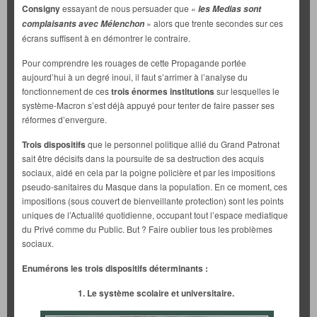
Consigny
essayant de nous persuader que «
les Medias sont
» alors que trente secondes sur ces
complaisants avec Mélenchon
écrans suffisent à en démontrer le contraire.
Pour comprendre les rouages de cette Propagande portée
aujourd’hui à un degré inoui, il faut s’arrimer à l’analyse du
fonctionnement de ces
trois énormes institutions
sur lesquelles le
système-Macron s’est déjà appuyé pour tenter de faire passer ses
réformes d’envergure.
Trois dispositifs
que le personnel politique allié du Grand Patronat
sait être décisifs dans la poursuite de sa destruction des acquis
sociaux, aidé en cela par la poigne policière et par les impositions
pseudo-sanitaires du Masque dans la population. En ce moment, ces
impositions (sous couvert de bienveillante protection) sont les points
uniques de l’Actualité quotidienne, occupant tout l’espace mediatique
du Privé comme du Public. But ? Faire oublier tous les problèmes
sociaux.
Enumérons les trois dispositifs déterminants :
1. Le système scolaire et universitaire.