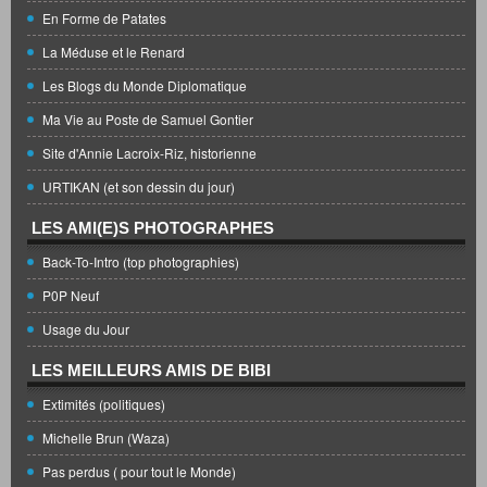
En Forme de Patates
La Méduse et le Renard
Les Blogs du Monde Diplomatique
Ma Vie au Poste de Samuel Gontier
Site d'Annie Lacroix-Riz, historienne
URTIKAN (et son dessin du jour)
LES AMI(E)S PHOTOGRAPHES
Back-To-Intro (top photographies)
P0P Neuf
Usage du Jour
LES MEILLEURS AMIS DE BIBI
Extimités (politiques)
Michelle Brun (Waza)
Pas perdus ( pour tout le Monde)