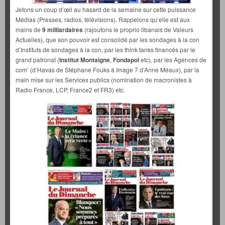
Jetons un coup d’œil au hasard de la semaine sur cette puissance
Médias (Presses, radios, télévisions). Rappelons qu’elle est aux
mains de
9 milliardaires
(rajoutons le proprio libanais de Valeurs
Actuelles), que son pouvoir est consolidé par les sondages à la con
d’Instituts de sondages à la con, par les think tanks financés par le
grand patronat (
Institut Montaigne
,
Fondapol
etc), par les Agences de
com’ (d’Havas de Stéphane Fouks à Image 7 d’Anne Méaux), par la
main mise sur les Services publics (nomination de macronistes à
Radio France, LCP, France2 et FR3) etc.