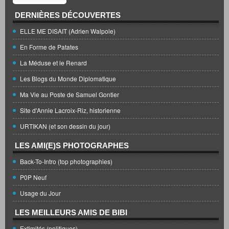
DERNIÈRES DÉCOUVERTES
ELLE ME DISAIT (Adrien Walpole)
En Forme de Patates
La Méduse et le Renard
Les Blogs du Monde Diplomatique
Ma Vie au Poste de Samuel Gontier
Site d'Annie Lacroix-Riz, historienne
URTIKAN (et son dessin du jour)
LES AMI(E)S PHOTOGRAPHES
Back-To-Intro (top photographies)
P0P Neuf
Usage du Jour
LES MEILLEURS AMIS DE BIBI
Extimités (politiques)