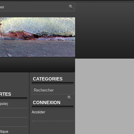
CATEGORIES
RTES
CONNEXION
pole)
Accéder
tique