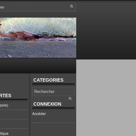
CATEGORIES
RTES
CONNEXION
pole)
Accéder
tique