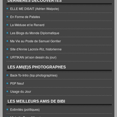
DERNIÈRES DÉCOUVERTES
ELLE ME DISAIT (Adrien Walpole)
En Forme de Patates
La Méduse et le Renard
Les Blogs du Monde Diplomatique
Ma Vie au Poste de Samuel Gontier
Site d'Annie Lacroix-Riz, historienne
URTIKAN (et son dessin du jour)
LES AMI(E)S PHOTOGRAPHES
Back-To-Intro (top photographies)
P0P Neuf
Usage du Jour
LES MEILLEURS AMIS DE BIBI
Extimités (politiques)