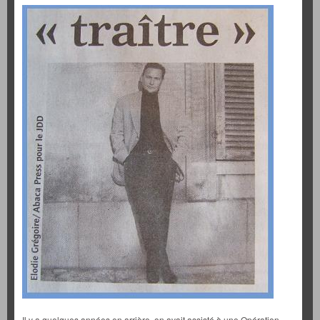
Il y a quelques années en arrière, on avait assisté à une Opération