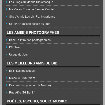
Les Blogs du Monde Diplomatique
Ma Vie au Poste de Samuel Gontier
Site d'Annie Lacroix-Riz, historienne
URTIKAN (et son dessin du jour)
LES AMI(E)S PHOTOGRAPHES
Back-To-Intro (top photographies)
P0P Neuf
Usage du Jour
LES MEILLEURS AMIS DE BIBI
Extimités (politiques)
Michelle Brun (Waza)
Pas perdus ( pour tout le Monde)
Rue Affre (TG Bertin)
POÈTES, PSYCHO, SOCIO, MUSIKO