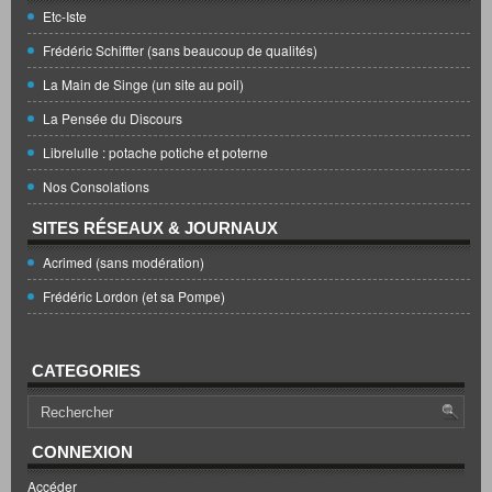
Etc-Iste
Frédéric Schiffter (sans beaucoup de qualités)
La Main de Singe (un site au poil)
La Pensée du Discours
Librelulle : potache potiche et poterne
Nos Consolations
SITES RÉSEAUX & JOURNAUX
Acrimed (sans modération)
Frédéric Lordon (et sa Pompe)
CATEGORIES
CONNEXION
Accéder