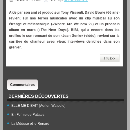
Aidé par son ami et producteur Tony Visconti, David Bowie (66 ans)
revient sur nos terres musicales avec un clip musical au son
étrange et mélancolique («Where Are We now ?») et un prochain
album en mars («The Next Day»). BiBi, qui a encore dans les
oreilles le son remuant de son «Jean Genie» (vidéo), revient sur la
carrière du chanteur avec vieux interviews dénichés dans son
grenier.
Plus>>
Commentaires
DERNIÈRES DÉCOUVERTES
ELLE ME DISAIT (Adrien Walpole)
En Forme de Patates
La Méduse et le Renard