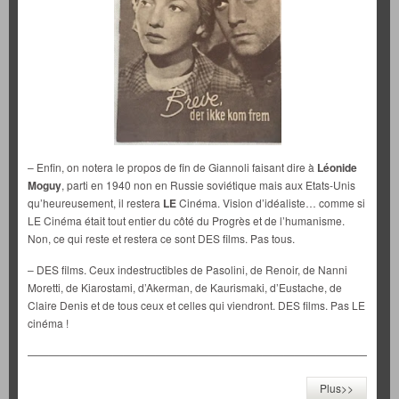
– Enfin, on notera le propos de fin de Giannoli faisant dire à
Léonide
Moguy
, parti en 1940 non en Russie soviétique mais aux Etats-Unis
qu’heureusement, il restera
LE
Cinéma. Vision d’idéaliste… comme si
LE Cinéma était tout entier du côté du Progrès et de l’humanisme.
Non, ce qui reste et restera ce sont DES films. Pas tous.
– DES films. Ceux indestructibles de Pasolini, de Renoir, de Nanni
Moretti, de Kiarostami, d’Akerman, de Kaurismaki, d’Eustache, de
Claire Denis et de tous ceux et celles qui viendront. DES films. Pas LE
cinéma !
—————————————————————————————————-
Plus>>