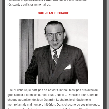
résistants gaullistes minoritaires.
SUR JEAN LUCHAIRE.
– Sur Luchaire, le parti pris de Xavier Giannoli n’est pas pris avec de
gros sabots. Le réalisateur est plus « subtil ». Dans ses plans, lors de
chaque apparition de Jean Dujardin-Luchaire, le cinéaste ne le
montre jamais vraiment pro-hitlérien. Dans chacune de ses mimiques,