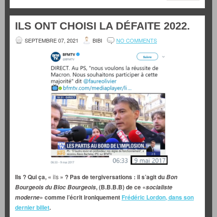
ILS ONT CHOISI LA DÉFAITE 2022.
SEPTEMBRE 07, 2021
BIBI
NO COMMENTS
Ils ? Qui ça, «
ils
» ? Pas de tergiversations : il s’agit du
Bon
, (B.B.B.B) de ce «
Bourgeois du Bloc Bourgeois
socialiste
» comme l’écrit ironiquement
Frédéric Lordon, dans son
moderne
dernier billet
.