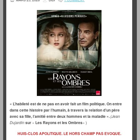
« L’habileté est de ne pas en avoir fait un film politique. On entre
dans cette histoire par l’humain, à travers la relation d’un père
avec sa fille, l’amitié entre deux hommes et la maladie ».
(Jean
Dujardin
sur
«
Les Rayons et les Ombres
« )
HUIS-CLOS APOLITIQUE. LE HORS CHAMP PAS EVOQUE.