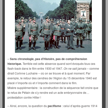
–
Sans chronologie, pas d’Histoire, pas de compréhension
historique.
Terrible est cette absence quand sont évoqués tous ces
flash-back dans le film entre 1930 et 1947.
On ne sait jamais
– comme
dirait Corinne Luchaire – où on se trouve et à quel moment. Par
exemple, le retour des cendres de l’Aiglon du 15 décembre 1940 est
placé n’importe où et n’importe comment dans le film.
Misère supplémentaire : la construction de la séquence fait croire que
le refus de Pétain de s’y rendre est un acte embryonnaire de…
protestation contre Hitler !
– Ainsi, encore, la question du
pacifisme
: celui d’après-guerre 1914