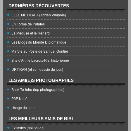
DERNIÈRES DÉCOUVERTES
ELLE ME DISAIT (Adrien Walpole)
En Forme de Patates
La Méduse et le Renard
Les Blogs du Monde Diplomatique
Ma Vie au Poste de Samuel Gontier
Site d'Annie Lacroix-Riz, historienne
URTIKAN (et son dessin du jour)
LES AMI(E)S PHOTOGRAPHES
Back-To-Intro (top photographies)
P0P Neuf
Usage du Jour
LES MEILLEURS AMIS DE BIBI
Extimités (politiques)