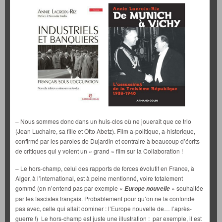
– Nous sommes donc dans un huis-clos où ne jouerait que ce trio
(Jean Luchaire, sa fille et Otto Abetz). Film a-politique, a-historique,
confirmé par les paroles de Dujardin et contraire à beaucoup d’écrits
de critiques qui y voient un « grand » film sur la Collaboration !
– Le hors-champ, celui des rapports de forces évolutif en France, à
Alger, à l’international, est à peine mentionné, voire totalement
gommé (on n’entend pas par exemple «
» souhaitée
Europe nouvelle
par les fascistes français. Probablement pour qu’on ne la confonde
pas avec, celle qui allait dominer : l’Europe nouvelle de… l’après-
guerre !) Le hors-champ est juste une illustration : par exemple, il est