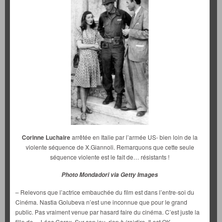
Corinne Luchaire
arrêtée en Italie par l’armée US- bien loin de la
violente séquence de X.Giannoli. Remarquons que cette seule
séquence violente est le fait de… résistants !
Photo Mondadori via Getty Images
– Relevons que l’actrice embauchée du film est dans l’entre-soi du
Cinéma. Nastia Golubeva n’est une inconnue que pour le grand
public. Pas vraiment venue par hasard faire du cinéma. C’est juste la
fille de… Léos Carax. Sur son jeu, rien à (re)dire. Il est OK.