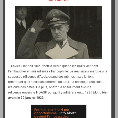
– Xavier Giannoli filme Abetz à Berlin quand les nazis viennent
l’embaucher en misant sur sa francophilie. Le réalisateur marque une
supposée réticence d’Abetz quand ces mêmes nazis lui font
remarquer qu’il n’est pas adhérent au parti. Là encore,le réalisateur
n’a cure des dates. De plus, Abetz n’a absolument aucune
réticence envers le NDASP puisqu’il y adhèrera en… 1931 (donc
bien
avant le 30 janvier 1933 !
).