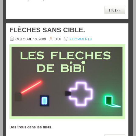
Plus>>
FLÈCHES SANS CIBLE.
OCTOBRE 13, 2009
BIBI
2 COMMENTS
Des trous dans les filets.