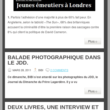
1.
Parfois l’adhésion d’une majorité à plus de 60% fait peur. En
Angleterre, selon le tabloïd «
The Sun
», 68% des britanniques
accusent la criminalité d’être la première raison des saccages contre
8% qui citent la politique de David Cameron.
Plus>>
BALADE PHOTOGRAPHIQUE DANS
LE JDD.
MARS 28, 2011
BIBI
2 COMMENTS
Ce dimanche, BiBi s’est attardé sur les photographies du JDD, le
Journal du Dimanche du Frère Lagardère. Il y a vu
Plus>>
DEUX LIVRES, UNE INTERVIEW ET