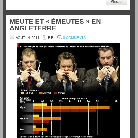
Plus>>
MEUTE ET « ÉMEUTES » EN
ANGLETERRE.
AOÛT 14, 2011
BIBI
8 COMMENTS