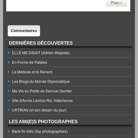
Plus>>
Commentaires
DERNIÈRES DÉCOUVERTES
ELLE ME DISAIT (Adrien Walpole)
En Forme de Patates
La Méduse et le Renard
Les Blogs du Monde Diplomatique
Ma Vie au Poste de Samuel Gontier
Site d'Annie Lacroix-Riz, historienne
URTIKAN (et son dessin du jour)
LES AMI(E)S PHOTOGRAPHES
Back-To-Intro (top photographies)