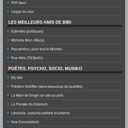
P0P Neuf
Usage du Jour
LES MEILLEURS AMIS DE BIBI
Extimités (politiques)
Michelle Brun (Waza)
Pas perdus ( pour tout le Monde)
Rue Affre (TG Bertin)
POÈTES, PSYCHO, SOCIO, MUSIKO
Etc-Iste
Frédéric Schiffter (sans beaucoup de qualités)
La Main de Singe (un site au poil)
La Pensée du Discours
Librelulle : potache potiche et poterne
Nos Consolations