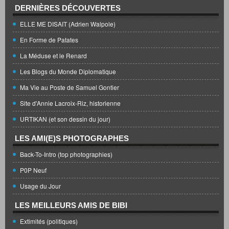
DERNIÈRES DÉCOUVERTES
ELLE ME DISAIT (Adrien Walpole)
En Forme de Patates
La Méduse et le Renard
Les Blogs du Monde Diplomatique
Ma Vie au Poste de Samuel Gontier
Site d'Annie Lacroix-Riz, historienne
URTIKAN (et son dessin du jour)
LES AMI(E)S PHOTOGRAPHES
Back-To-Intro (top photographies)
P0P Neuf
Usage du Jour
LES MEILLEURS AMIS DE BIBI
Extimités (politiques)