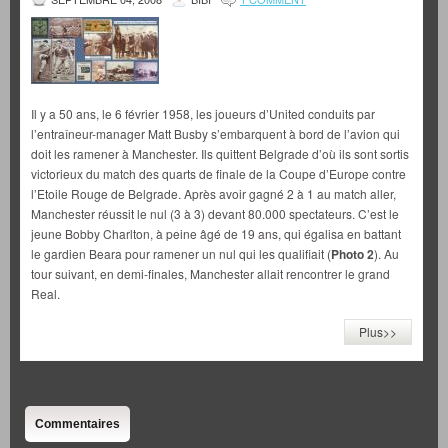
Il y a 50 ans, le 6 février 1958, les joueurs d’United conduits par
l’entraîneur-manager Matt Busby s’embarquent à bord de l’avion qui
doit les ramener à Manchester. Ils quittent Belgrade d’où ils sont sortis
victorieux du match des quarts de finale de la Coupe d’Europe contre
l’Etoile Rouge de Belgrade. Après avoir gagné 2 à 1 au match aller,
Manchester réussit le nul (3 à 3) devant 80.000 spectateurs. C’est le
jeune Bobby Charlton, à peine âgé de 19 ans, qui égalisa en battant
le gardien Beara pour ramener un nul qui les qualifiait (
Photo 2
). Au
tour suivant, en demi-finales, Manchester allait rencontrer le grand
Real.
Plus>>
Commentaires