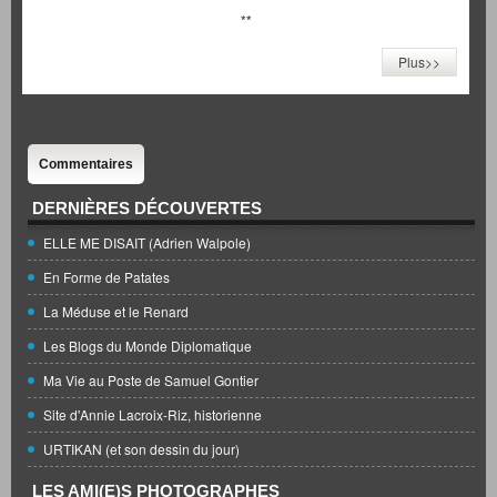
**
Plus>>
Commentaires
DERNIÈRES DÉCOUVERTES
ELLE ME DISAIT (Adrien Walpole)
En Forme de Patates
La Méduse et le Renard
Les Blogs du Monde Diplomatique
Ma Vie au Poste de Samuel Gontier
Site d'Annie Lacroix-Riz, historienne
URTIKAN (et son dessin du jour)
LES AMI(E)S PHOTOGRAPHES