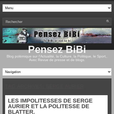
Pensez BiBi
Blog polémique sur l'Actualité, la Culture, la Politique, le Sport,.
Avec Revue de presse et de blogs.
TAG ARCHIVES:
SERGE AURIER
LES IMPOLITESSES DE SERGE
AURIER ET LA POLITESSE DE
BLATTER.