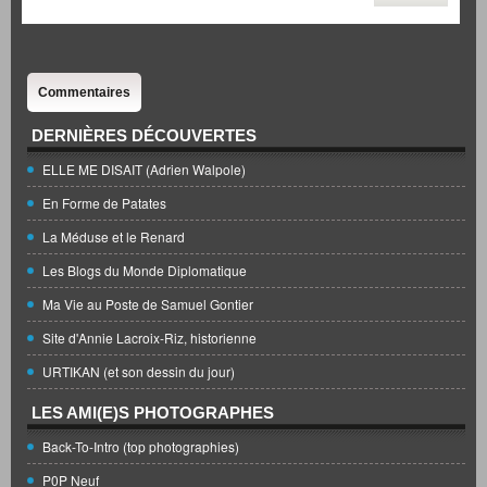
Commentaires
DERNIÈRES DÉCOUVERTES
ELLE ME DISAIT (Adrien Walpole)
En Forme de Patates
La Méduse et le Renard
Les Blogs du Monde Diplomatique
Ma Vie au Poste de Samuel Gontier
Site d'Annie Lacroix-Riz, historienne
URTIKAN (et son dessin du jour)
LES AMI(E)S PHOTOGRAPHES
Back-To-Intro (top photographies)
P0P Neuf