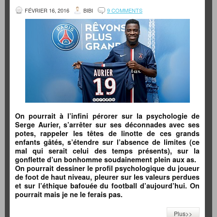
FÉVRIER 16, 2016
BIBI
9 COMMENTS
On pourrait à l’infini pérorer sur la psychologie de
Serge Aurier, s’arrêter sur ses déconnades avec ses
potes, rappeler les têtes de linotte de ces grands
enfants gâtés, s’étendre sur l’absence de limites (ce
mal qui serait celui des temps présents), sur la
gonflette d’un bonhomme soudainement plein aux as.
On pourrait dessiner le profil psychologique du joueur
de foot de haut niveau, pleurer sur les valeurs perdues
et sur l’éthique bafouée du football d’aujourd’hui. On
pourrait mais je ne le ferais pas.
Plus>>