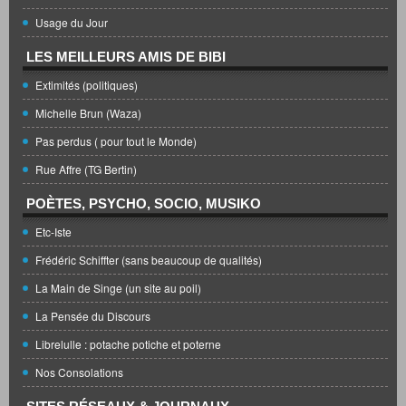
Usage du Jour
LES MEILLEURS AMIS DE BIBI
Extimités (politiques)
Michelle Brun (Waza)
Pas perdus ( pour tout le Monde)
Rue Affre (TG Bertin)
POÈTES, PSYCHO, SOCIO, MUSIKO
Etc-Iste
Frédéric Schiffter (sans beaucoup de qualités)
La Main de Singe (un site au poil)
La Pensée du Discours
Librelulle : potache potiche et poterne
Nos Consolations