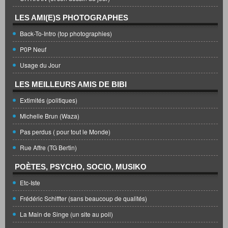
LES AMI(E)S PHOTOGRAPHES
Back-To-Intro (top photographies)
P0P Neuf
Usage du Jour
LES MEILLEURS AMIS DE BIBI
Extimités (politiques)
Michelle Brun (Waza)
Pas perdus ( pour tout le Monde)
Rue Affre (TG Bertin)
POÈTES, PSYCHO, SOCIO, MUSIKO
Etc-Iste
Frédéric Schiffter (sans beaucoup de qualités)
La Main de Singe (un site au poil)