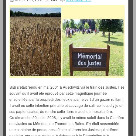
BiBi s’était rendu en mai 2001 à Auschwitz via le train des Justes. Il se
souvint qu’il avait été éprouvé par cette magnifique journée
ensoleillée, par la propreté des lieux et par le vert d’un gazon rutilant.
Il avait eu cette intention primaire et sauvage de salir ce lieu, d’y jeter
ses papiers sales, de rendre cette terre maudite inhospitalière.
Ce dimanche 20 juillet 2008, il y avait le même soleil dans la Clairière
des Justes au Mémorial de Thonon-les-Bains. S’y était rassemblée
une centaine de personnes afin de célébrer les Justes qui aidèrent
des juifs, parents et enfants, à échapper à la Déportation et à