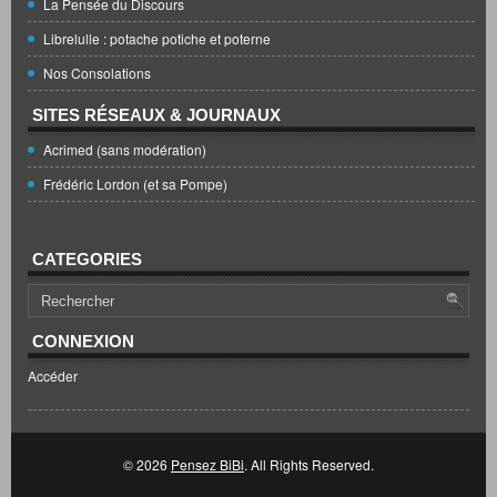
La Pensée du Discours
Librelulle : potache potiche et poterne
Nos Consolations
SITES RÉSEAUX & JOURNAUX
Acrimed (sans modération)
Frédéric Lordon (et sa Pompe)
CATEGORIES
CONNEXION
Accéder
© 2026
Pensez BiBi
. All Rights Reserved.