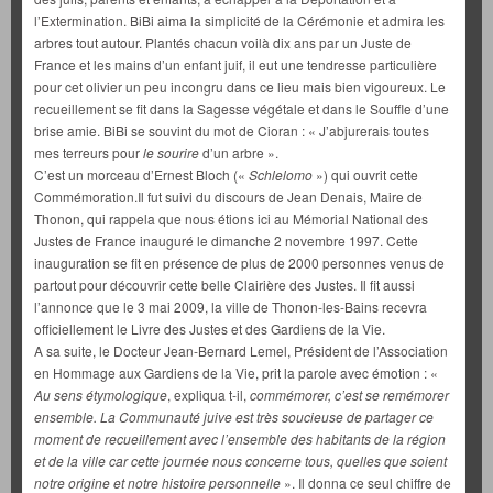
l’Extermination. BiBi aima la simplicité de la Cérémonie et admira les
arbres tout autour. Plantés chacun voilà dix ans par un Juste de
France et les mains d’un enfant juif, il eut une tendresse particulière
pour cet olivier un peu incongru dans ce lieu mais bien vigoureux. Le
recueillement se fit dans la Sagesse végétale et dans le Souffle d’une
brise amie. BiBi se souvint du mot de Cioran : « J’abjurerais toutes
mes terreurs pour
le sourire
d’un arbre ».
C’est un morceau d’Ernest Bloch («
Schlelomo
») qui ouvrit cette
Commémoration.Il fut suivi du discours de Jean Denais, Maire de
Thonon, qui rappela que nous étions ici au Mémorial National des
Justes de France inauguré le dimanche 2 novembre 1997. Cette
inauguration se fit en présence de plus de 2000 personnes venus de
partout pour découvrir cette belle Clairière des Justes. Il fit aussi
l’annonce que le 3 mai 2009, la ville de Thonon-les-Bains recevra
officiellement le Livre des Justes et des Gardiens de la Vie.
A sa suite, le Docteur Jean-Bernard Lemel, Président de l’Association
en Hommage aux Gardiens de la Vie, prit la parole avec émotion : «
Au sens étymologique
, expliqua t-il,
commémorer, c’est se remémorer
ensemble. La Communauté juive est très soucieuse de partager ce
moment de recueillement avec l’ensemble des habitants de la région
et de la ville car cette journée nous concerne tous, quelles que soient
notre origine et notre histoire personnelle
». Il donna ce seul chiffre de