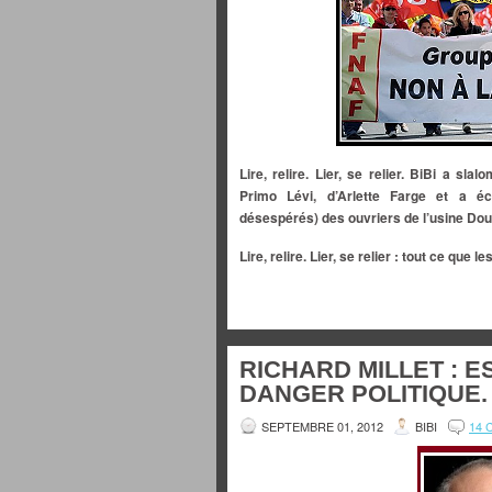
Lire, relire. Lier, se relier. BiBi a sl
Primo Lévi, d’Arlette Farge et a éc
désespérés) des ouvriers de l’usine Dou
Lire, relire. Lier, se relier : tout ce que 
RICHARD MILLET : E
DANGER POLITIQUE.
SEPTEMBRE 01, 2012
BIBI
14