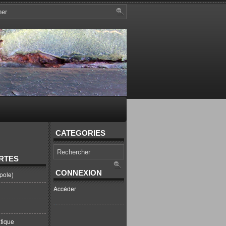
CATEGORIES
RTES
CONNEXION
pole)
Accéder
tique