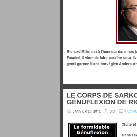
Richard Millet est à l’honneur dans nos j
Fasciné, il vient de faire paraître deux liv
gentil garçon blanc norvégien Anders Ant
LE CORPS DE SARKO
GÉNUFLEXION DE RIC
JANVIER 20, 2012
BIBI
4 COM
(Suite et
Dans l’a