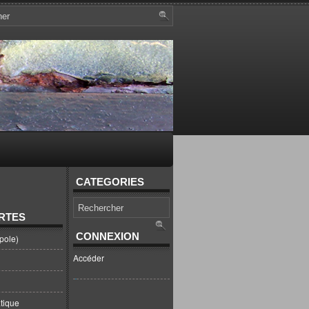
CATEGORIES
RTES
CONNEXION
pole)
Accéder
tique