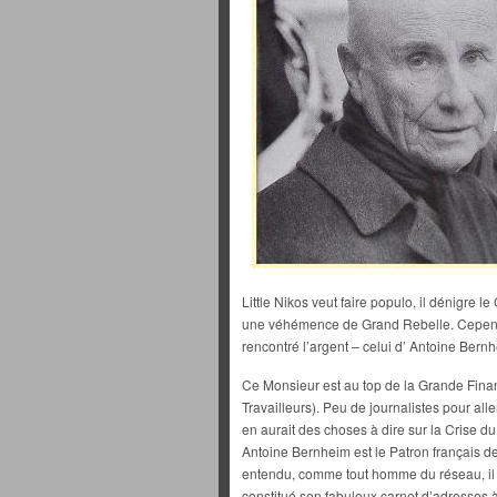
Little Nikos veut faire populo, il dénigre l
une véhémence de Grand Rebelle. Cependan
rencontré l’argent – celui d’ Antoine Ber
Ce Monsieur est au top de la Grande Fina
Travailleurs). Peu de journalistes pour aller
en aurait des choses à dire sur la Crise 
Antoine Bernheim est le Patron français de
entendu, comme tout homme du réseau, il di
constitué son fabuleux carnet d’adresses à