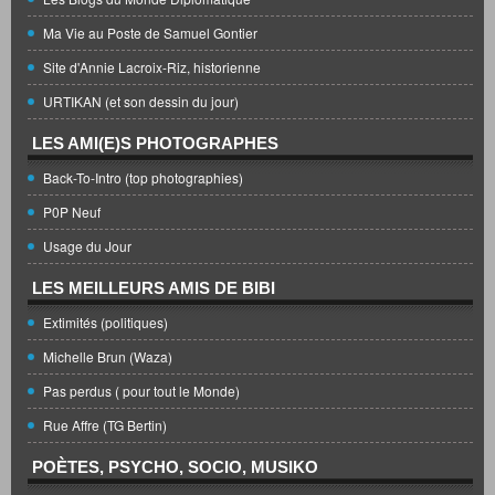
Ma Vie au Poste de Samuel Gontier
Site d'Annie Lacroix-Riz, historienne
URTIKAN (et son dessin du jour)
LES AMI(E)S PHOTOGRAPHES
Back-To-Intro (top photographies)
P0P Neuf
Usage du Jour
LES MEILLEURS AMIS DE BIBI
Extimités (politiques)
Michelle Brun (Waza)
Pas perdus ( pour tout le Monde)
Rue Affre (TG Bertin)
POÈTES, PSYCHO, SOCIO, MUSIKO