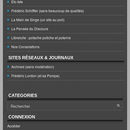
Etc-Iste
Frédéric Schiffter (sans beaucoup de qualités)
La Main de Singe (un site au poil)
La Pensée du Discours
Librelulle : potache potiche et poterne
Nos Consolations
SITES RÉSEAUX & JOURNAUX
Acrimed (sans modération)
Frédéric Lordon (et sa Pompe)
CATEGORIES
CONNEXION
Accéder