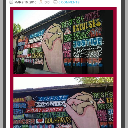
MARS 10, 2010
BIBI
6 COMMENTS