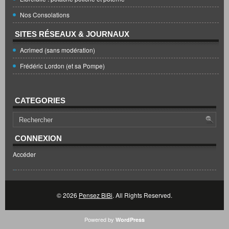
Nos Consolations
SITES RÉSEAUX & JOURNAUX
Acrimed (sans modération)
Frédéric Lordon (et sa Pompe)
CATEGORIES
CONNEXION
Accéder
© 2026
Pensez BiBi
. All Rights Reserved.
Powered by
WordPress