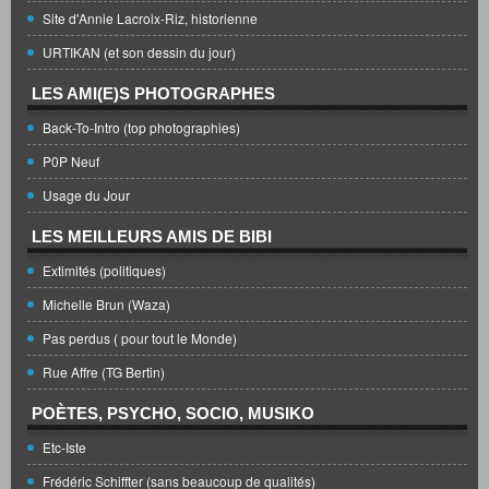
Site d'Annie Lacroix-Riz, historienne
URTIKAN (et son dessin du jour)
LES AMI(E)S PHOTOGRAPHES
Back-To-Intro (top photographies)
P0P Neuf
Usage du Jour
LES MEILLEURS AMIS DE BIBI
Extimités (politiques)
Michelle Brun (Waza)
Pas perdus ( pour tout le Monde)
Rue Affre (TG Bertin)
POÈTES, PSYCHO, SOCIO, MUSIKO
Etc-Iste
Frédéric Schiffter (sans beaucoup de qualités)