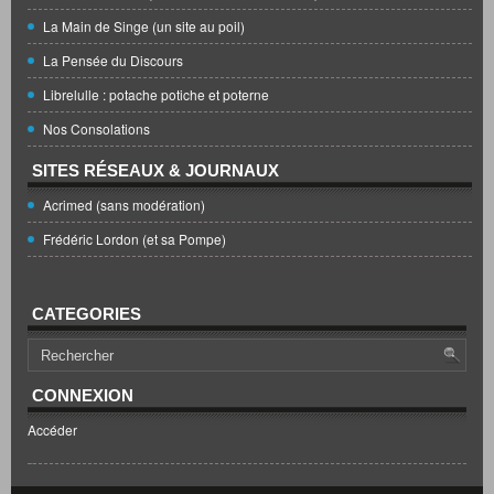
La Main de Singe (un site au poil)
La Pensée du Discours
Librelulle : potache potiche et poterne
Nos Consolations
SITES RÉSEAUX & JOURNAUX
Acrimed (sans modération)
Frédéric Lordon (et sa Pompe)
CATEGORIES
CONNEXION
Accéder