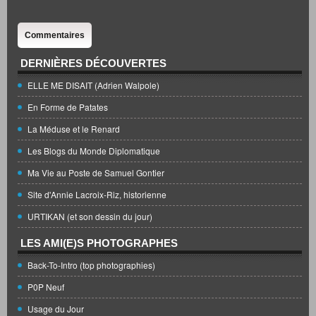
Commentaires
DERNIÈRES DÉCOUVERTES
ELLE ME DISAIT (Adrien Walpole)
En Forme de Patates
La Méduse et le Renard
Les Blogs du Monde Diplomatique
Ma Vie au Poste de Samuel Gontier
Site d'Annie Lacroix-Riz, historienne
URTIKAN (et son dessin du jour)
LES AMI(E)S PHOTOGRAPHES
Back-To-Intro (top photographies)
P0P Neuf
Usage du Jour