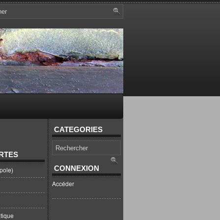
CATEGORIES
RTES
CONNEXION
pole)
Accéder
tique