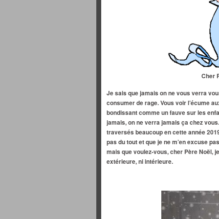
Cher P
Je sais que jamais on ne vous verra vou
consumer de rage. Vous voir l’écume aux
bondissant comme un fauve sur les enf
jamais, on ne verra jamais ça chez vous
traversés beaucoup en cette année 2019.
pas du tout et que je ne m’en excuse pas
mais que voulez-vous, cher Père Noël, je 
extérieure, ni intérieure.