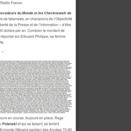
e Radio France.
 Decodeurs du Monde et les Checknewsfr de
 de fakenews, en champions de l’Objectivité
berté de la Presse et de l’Information – d’être
00 dollars par an. Combien le montant de
 réponse sur Edouard Philippe, sa femme
ta.
*
ours en course, toujours en place. Rage
u
Polanski
et qui se taisent, se terrent
tit monde littéraire parisien des Années 70-80