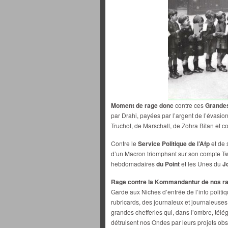
Moment de rage donc
contre ces
Grande
par Drahi, payées par l’argent de l’évasio
Truchot, de Marschall, de Zohra Bitan et co
Contre le
Service Politique de l’Afp
et de 
d’un Macron triomphant sur son compte Twi
hebdomadaires
du Point
et les Unes du
J
Rage contre la Kommandantur de nos ra
Garde aux Niches d’entrée de l’info politiq
rubricards, des journaleux et journaleuses 
grandes chefferies qui, dans l’ombre, tél
détruisent nos Ondes par leurs projets ob