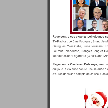
Rage contre ces experts-politologues-
TV-Radios : Jérôme Fourquet, Bruno Jeudy
Garrigues, Yves Calvi, Bruce Toussaint, 
Laurent Delahousse, François Lenglet, Do
fabriquées par Lagardère (C’est Dans l’Air
Rage contre Castaner, Delevoye, immond
qui joue la violence contre une salariée d
d’euros dans son compte de caisse. Casta