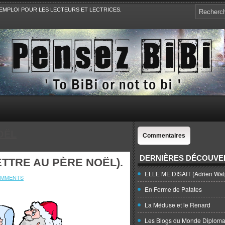
EMPLOI POUR LES LECTEURS ET LECTRICES.
e, la Politique, le Sport,. Avec Revue de presse et de blogs.
OËL
Commentaires
DERNIÈRES DÉCOUVE
ETTRE AU PÈRE NOËL).
ELLE ME DISAIT (Adrien Wal
OMMENTS
En Forme de Patates
La Méduse et le Renard
Les Blogs du Monde Diploma