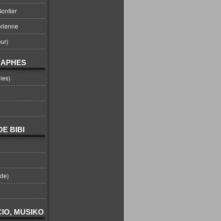
ontier
orienne
ur)
RAPHES
ies)
E BIBI
nde)
IO, MUSIKO