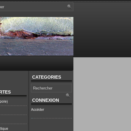
CATEGORIES
RTES
CONNEXION
pole)
Accéder
tique