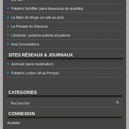
Frédéric Schiffter (sans beaucoup de qualités)
La Main de Singe (un site au poil)
La Pensée du Discours
Librelulle : potache potiche et poterne
Nos Consolations
SITES RÉSEAUX & JOURNAUX
Acrimed (sans modération)
Frédéric Lordon (et sa Pompe)
CATEGORIES
CONNEXION
Accéder