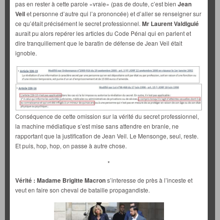
pas en rester à cette parole «vraie» (pas de doute, c’est bien
Jean
Veil
et personne d’autre qui l’a prononcée) et d’aller se renseigner sur
ce qu’était précisément le secret professionnel.
Mr Laurent Valdiguié
aurait pu alors repérer les articles du Code Pénal qui en parlent et
dire tranquillement que le baratin de défense de Jean Veil était
ignoble.
Conséquence de cette omission sur la vérité du secret professionnel,
la machine médiatique s’est mise sans attendre en branle, ne
rapportant que la justification de Jean Veil. Le Mensonge, seul, reste.
Et puis, hop, hop, on passe à autre chose.
*
Vérité : Madame Brigitte Macron
s’interesse de près à l’inceste et
veut en faire son cheval de bataille propagandiste.