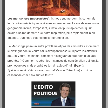
Les mensonges (macronistes).
Ils nous submergent. Ils sortent de
leurs boites médiatiques à vitesse supersonique. Ils envahissent notre
géographie intime, s’imposent, s’installent plus rapidement qu’un
éclair, plus rapidement que notre respiration, plus rapidement, bien
entendu, que notre volonté de compréhension.
Le Mensonge pose un autre problème et pas des moindres. Comment
le distinguer de la Vérité car, s’avançant masqué, il porte les attributs
de… la Vérité. De même, comment distinguer un prophète d’un faux
prophète ? Comment repérer les instances de consécration qui font la
promotion des vrais prophètes (on dit aujourd’hui :
Experts,
Spécialistes du Décryptage, Journalistes de Préfecture
) et qui ne
cessent de crier haro sur les faux ?