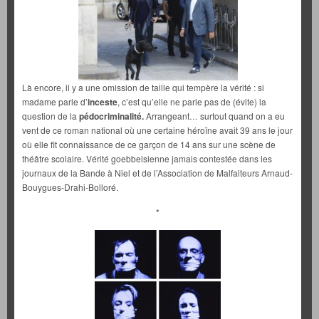
Là encore, il y a une omission de taille qui tempère la vérité : si
madame parle d’
inceste
, c’est qu’elle ne parle pas de (évite) la
question de la
pédocriminalité.
Arrangeant… surtout quand on a eu
vent de ce roman national où une certaine héroïne avait 39 ans le jour
où elle fit connaissance de ce garçon de 14 ans sur une scène de
théâtre scolaire. Vérité goebbelsienne jamais contestée dans les
journaux de la Bande à Niel et de l’Association de Malfaiteurs Arnaud-
Bouygues-Drahi-Bolloré.
*