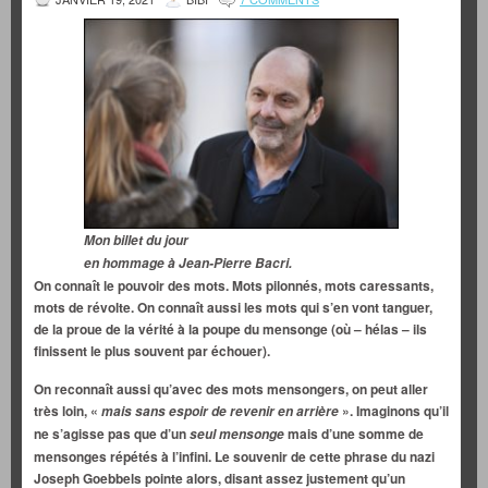
Mon billet du jour
en hommage à
Jean-Pierre Bacri.
On connaît le pouvoir des mots. Mots pilonnés, mots caressants,
mots de révolte. On connaît aussi les mots qui s’en vont tanguer,
de la proue de la vérité à la poupe du mensonge (où – hélas – ils
finissent le plus souvent par échouer).
On reconnaît aussi qu’avec des mots mensongers, on peut aller
très loin, «
». Imaginons qu’il
mais sans espoir de revenir en arrière
ne s’agisse pas que d’un
mais d’une somme de
seul mensonge
mensonges répétés à l’infini. Le souvenir de cette phrase du nazi
Joseph Goebbels pointe alors, disant assez justement qu’un