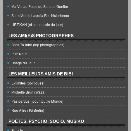
Ma Vie au Poste de Samuel Gontier
Site d'Annie Lacroix-Riz, historienne
URTIKAN (et son dessin du jour)
LES AMI(E)S PHOTOGRAPHES
Back-To-Intro (top photographies)
P0P Neuf
Usage du Jour
LES MEILLEURS AMIS DE BIBI
Extimités (politiques)
Michelle Brun (Waza)
Pas perdus ( pour tout le Monde)
Rue Affre (TG Bertin)
POÈTES, PSYCHO, SOCIO, MUSIKO
Etc-Iste