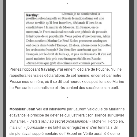
*
Prenez l’opposant
Navalny
, vrai ennemi déclaré de Poutine. Nul ne
rappellera les vraies déclarations de cet homme, encensé par notre
Presse moutonnière, où il se dit tout heureux des positions de Marine
Le Pen sur le nationalisme et très content des succès de son parti.
*
Monsieur Jean Veil
est interviewé par Laurent Valdiguié de Marianne
et avance le principe de défense qui justifierait son silence sur Olivier
Duhamel. «
J’étais tenu au secret professionnel
» lâche t-il. Fort bien,
mais un «
journaliste
» ne fait-il qu’enregistrer et s’en tenir là ? Un
simple travail supplémentaire de l’Expert en Vérité aurait été de ne