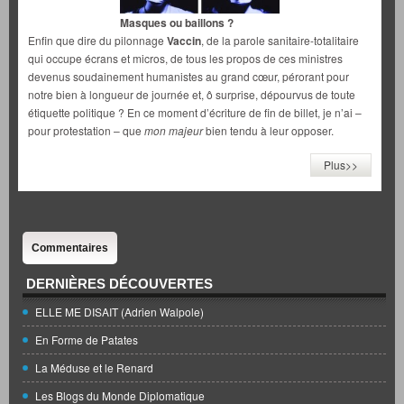
Masques ou baillons ?
Enfin que dire du pilonnage
Vaccin
, de la parole sanitaire-totalitaire
qui occupe écrans et micros, de tous les propos de ces ministres
devenus soudainement humanistes au grand cœur, pérorant pour
notre bien à longueur de journée et, ô surprise, dépourvus de toute
étiquette politique ? En ce moment d’écriture de fin de billet, je n’ai –
pour protestation – que
mon majeur
bien tendu à leur opposer.
Plus>>
Commentaires
DERNIÈRES DÉCOUVERTES
ELLE ME DISAIT (Adrien Walpole)
En Forme de Patates
La Méduse et le Renard
Les Blogs du Monde Diplomatique