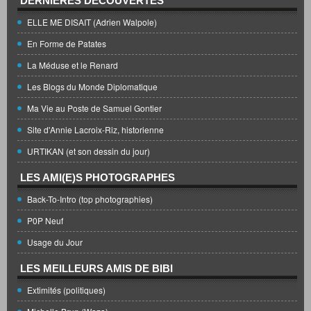
DERNIÈRES DÉCOUVERTES
ELLE ME DISAIT (Adrien Walpole)
En Forme de Patates
La Méduse et le Renard
Les Blogs du Monde Diplomatique
Ma Vie au Poste de Samuel Gontier
Site d'Annie Lacroix-Riz, historienne
URTIKAN (et son dessin du jour)
LES AMI(E)S PHOTOGRAPHES
Back-To-Intro (top photographies)
P0P Neuf
Usage du Jour
LES MEILLEURS AMIS DE BIBI
Extimités (politiques)