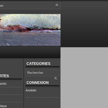
CATEGORIES
RTES
CONNEXION
pole)
Accéder
tique