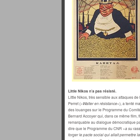
Little Nikos n’a pas résisté.
Little Nikos, très sensible aux attaques de 
Perret («
Walter en résistance
»), a tenté ma
des louanges sur le Programme du Comité 
Bernard Accoyer qui, dans ce même film, fi
remarquable au dialogue démocratique par
dire que le Programme du CNR «
a su ras
forger le pacte social qui allait permettre 