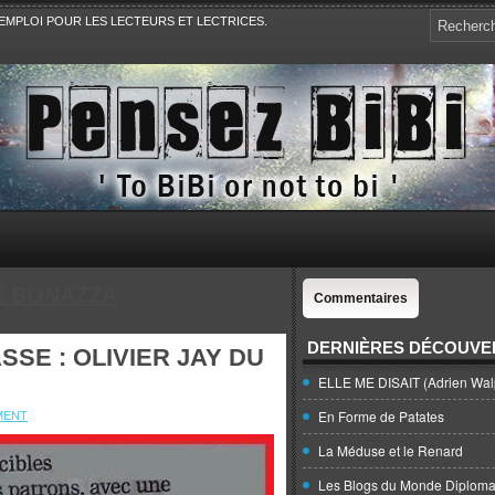
EMPLOI POUR LES LECTEURS ET LECTRICES.
e, la Politique, le Sport,. Avec Revue de presse et de blogs.
K BONAZZA
Commentaires
DERNIÈRES DÉCOUVE
SE : OLIVIER JAY DU
ELLE ME DISAIT (Adrien Wal
MENT
En Forme de Patates
La Méduse et le Renard
Les Blogs du Monde Diploma