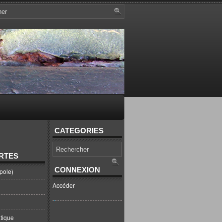
CATEGORIES
RTES
CONNEXION
pole)
Accéder
tique