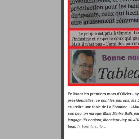
En lisant les premiers mots d’Olivier Jay
présidentielles, ce sont les patrons, les
cru relire une fable de La Fontaine :
«Mai
son bec, un mirage/ Mais Maître BiBi, par 
langage /Et bonjour, Monsieur Jay du J
Voici la suite…
beau !»