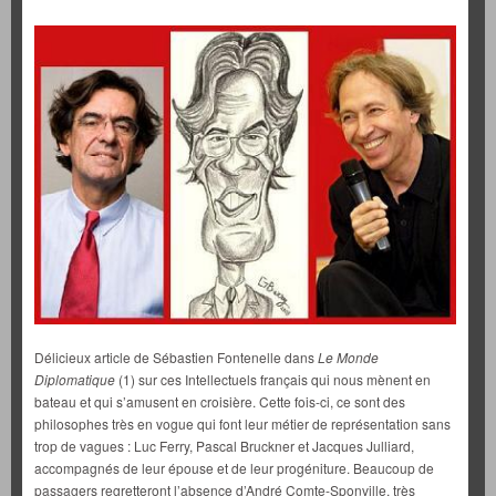
Délicieux article de Sébastien Fontenelle dans
Le Monde
Diplomatique
(1) sur ces Intellectuels français qui nous mènent en
bateau et qui s’amusent en croisière. Cette fois-ci, ce sont des
philosophes très en vogue qui font leur métier de représentation sans
trop de vagues : Luc Ferry, Pascal Bruckner et Jacques Julliard,
accompagnés de leur épouse et de leur progéniture. Beaucoup de
passagers regretteront l’absence d’André Comte-Sponville, très