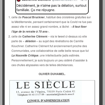
celle de
Pascal Bruckner
, habitué des croisières gratuites sur
la Méditerranée, pensant certainement que la Covid ne tue pas
assez vite ni en assez grand nombre, a lâché : «
Il faut fixer
».
l’âge de la retraite à 70 ans
celle de
Catherine Clément
– via le tweet ci-dessus où elle
parle de «
» au sujet des révélations de Camille
délation
Kouchner. Catherine Clément fut anciennement proche des
Communistes, une collaboratrice de cette belle revue que fut
, une intellectuelle jadis estimée.
La Nouvelle Critique
Personnellement, je suis toujours un peu sidéré d’assister à
ces chutes abyssales vers de telles déchéances.
OLIVIER DUHAMEL.