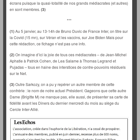
écrans puisque la quasi-totalité de nos grands médiacrates (et autres)
en sont membres.
(3)
***
(1)
Au 5 janvier, au 13-14h de Bruno Duvic de France Inter, on titre sur
la Covid (15 mn), sur Véran et les vaccins, sur Joe Biden Mais pour
cette rédaction, ce fichage n’est pas une info.
(2)
On imagine d’ici la joie de tous ces médiacrates – de Jean-Michel
Aphatie à Patrick Cohen, de Lea Salame à Thomas Legrand et
Pujadas – tous en haine des interstices de contre-pouvoirs résiduels
sur le Net.
(3)
Outre Sarkozy, on a pu y repérer un autre membre de cette
confrérie : le nom de notre actuel Président. Gageons que cette autre
Dame (Brigitte M) ne manque pas, elle aussi, de présenter sa carte de
fidélité avant les Dîners du dernier mercredi du mois au siège du
Cercle Inter-Allié.