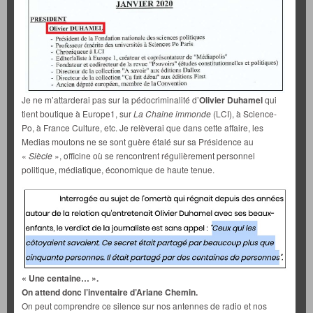
Je ne m’attarderai pas sur la pédocriminalité d’
Olivier Duhamel
qui
tient boutique à Europe1, sur
La Chaine immonde
(LCI), à Science-
Po, à France Culture, etc. Je relèverai que dans cette affaire, les
Medias moutons ne se sont guère étalé sur sa Présidence au
«
Siècle
», officine où se rencontrent régulièrement personnel
politique, médiatique, économique de haute tenue.
« Une centaine… ».
On attend donc l’inventaire d’Ariane Chemin.
On peut comprendre ce silence sur nos antennes de radio et nos