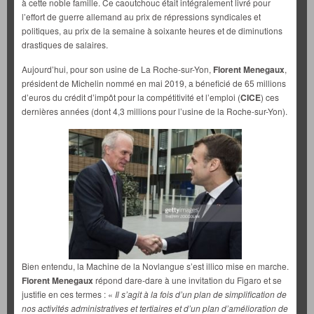
à cette noble famille. Ce caoutchouc était intégralement livré pour
l’effort de guerre allemand au prix de répressions syndicales et
politiques, au prix de la semaine à soixante heures et de diminutions
drastiques de salaires.
Aujourd’hui, pour son usine de La Roche-sur-Yon,
Florent Menegaux
,
président de Michelin nommé en mai 2019, a béneficié de 65 millions
d’euros du crédit d’impôt pour la compétitivité et l’emploi (
CICE
) ces
dernières années (dont 4,3 millions pour l’usine de la Roche-sur-Yon).
Bien entendu, la Machine de la Novlangue s’est illico mise en marche.
Florent Menegaux
répond dare-dare à une invitation du Figaro et se
justifie en ces termes : «
Il s’agit à la fois d’un plan de simplification de
nos activités administratives et tertiaires et d’un plan d’amélioration de