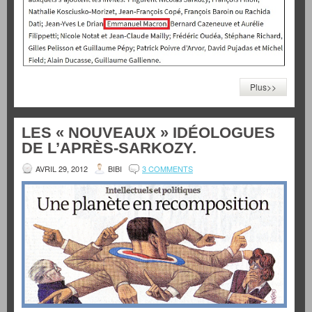
Plus>>
LES « NOUVEAUX » IDÉOLOGUES
DE L’APRÈS-SARKOZY.
AVRIL 29, 2012
BIBI
3 COMMENTS