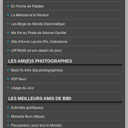
En Forme de Patates
La Méduse et le Renard
Les Blogs du Monde Diplomatique
Ma Vie au Poste de Samuel Gontier
Site d'Annie Lacroix-Riz, historienne
URTIKAN (et son dessin du jour)
LES AMI(E)S PHOTOGRAPHES
Back-To-Intro (top photographies)
P0P Neuf
Usage du Jour
LES MEILLEURS AMIS DE BIBI
Extimités (politiques)
Michelle Brun (Waza)
Pas perdus ( pour tout le Monde)