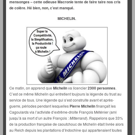
mensonges – cette odieuse Macronie tente de faire taire nos cris
de colère. Hé bien, non, c’est manqué.
MICHELIN.
Ce matin, on apprend que
Michelin
va licencier
2300 personnes
.
C’est ce même Michelin qui entretient toujours la légende du trust au
service de tous. Une légende qui s’est construite avant et après-
guerre, périodes pendant lesquelles
Pierre Michelin
finançait les
Cagoulards via l’activiste d’extrême-droite François Méténier (ami
jusqu’à sa mort d’un autre François :
Mitterrand
). Rappelons que 33%
de la production française de caoutchouc de Michelin était livrée alors
au Reich depuis les plantations d’Indochine qui appartenaient toutes