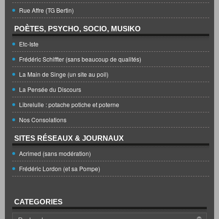
Rue Affre (TG Bertin)
POÈTES, PSYCHO, SOCIO, MUSIKO
Etc-Iste
Frédéric Schiffter (sans beaucoup de qualités)
La Main de Singe (un site au poil)
La Pensée du Discours
Librelulle : potache potiche et poterne
Nos Consolations
SITES RÉSEAUX & JOURNAUX
Acrimed (sans modération)
Frédéric Lordon (et sa Pompe)
CATEGORIES