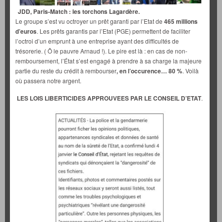
JDD, Paris-Match : les torchons Lagardère.
Le groupe s’est vu octroyer un prêt garanti par l’Etat de
465 millions
d’euros
. Les prêts garantis par l’Etat (PGE) permettent de faciliter
l’octroi d’un emprunt à une entreprise ayant des difficultés de
trésorerie. ( Ô le pauvre Arnaud !). Le pire est là : en cas de non-
remboursement, l’État s’est engagé à prendre à sa charge la majeure
partie du reste du crédit à rembourser
, en l’occurence… 80 %
. Voilà
où passera notre argent.
LES LOIS LIBERTICIDES APPROUVEES PAR LE CONSEIL D’ETAT
.