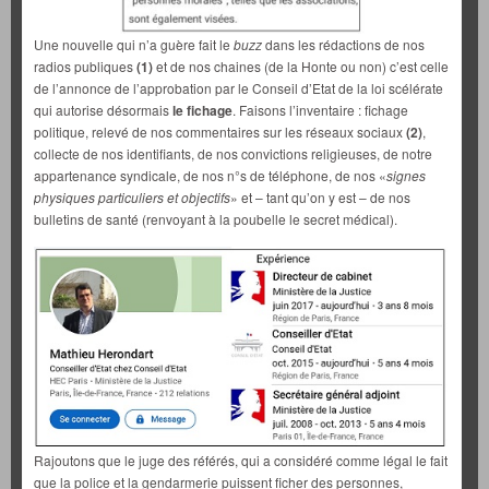
Une nouvelle qui n’a guère fait le
buzz
dans les rédactions de nos
radios publiques
(1)
et de nos chaines (de la Honte ou non) c’est celle
de l’annonce de l’approbation par le Conseil d’Etat de la loi scélérate
qui autorise désormais
le fichage
. Faisons l’inventaire : fichage
politique, relevé de nos commentaires sur les réseaux sociaux
(2)
,
collecte de nos identifiants, de nos convictions religieuses, de notre
appartenance syndicale, de nos n°s de téléphone, de nos «
signes
physiques particuliers et objectifs
» et – tant qu’on y est – de nos
bulletins de santé (renvoyant à la poubelle le secret médical).
Rajoutons que le juge des référés, qui a considéré comme légal le fait
que la police et la gendarmerie puissent ficher des personnes,