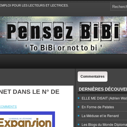
EMPLOI POUR LES LECTEURS ET LECTRICES.
e, la Politique, le Sport,. Avec Revue de presse et de blogs.
Commentaires
DERNIÈRES DÉCOUVE
NET DANS LE N° DE
ELLE ME DISAIT (Adrien Wal
COMMENTS
En Forme de Patates
La Méduse et le Renard
Les Blogs du Monde Diploma