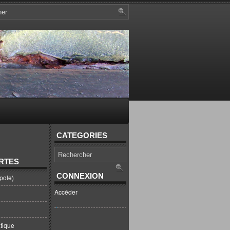
CATEGORIES
RTES
CONNEXION
pole)
Accéder
tique