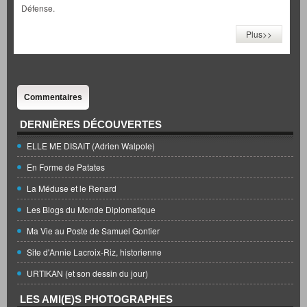
Défense.
Plus>>
Commentaires
DERNIÈRES DÉCOUVERTES
ELLE ME DISAIT (Adrien Walpole)
En Forme de Patates
La Méduse et le Renard
Les Blogs du Monde Diplomatique
Ma Vie au Poste de Samuel Gontier
Site d'Annie Lacroix-Riz, historienne
URTIKAN (et son dessin du jour)
LES AMI(E)S PHOTOGRAPHES