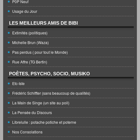
P0P Neuf
Usage du Jour
LES MEILLEURS AMIS DE BIBI
Extimités (politiques)
Michelle Brun (Waza)
Pas perdus ( pour tout le Monde)
Rue Affre (TG Bertin)
POÈTES, PSYCHO, SOCIO, MUSIKO
Etc-Iste
Frédéric Schiffter (sans beaucoup de qualités)
La Main de Singe (un site au poil)
La Pensée du Discours
Librelulle : potache potiche et poterne
Nos Consolations