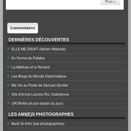
Plus>>
Commentaires
DERNIÈRES DÉCOUVERTES
ELLE ME DISAIT (Adrien Walpole)
En Forme de Patates
La Méduse et le Renard
Les Blogs du Monde Diplomatique
Ma Vie au Poste de Samuel Gontier
Site d'Annie Lacroix-Riz, historienne
URTIKAN (et son dessin du jour)
LES AMI(E)S PHOTOGRAPHES
Back-To-Intro (top photographies)