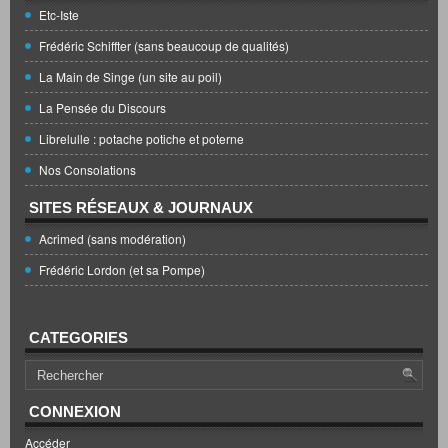
Etc-Iste
Frédéric Schiffter (sans beaucoup de qualités)
La Main de Singe (un site au poil)
La Pensée du Discours
Librelulle : potache potiche et poterne
Nos Consolations
SITES RÉSEAUX & JOURNAUX
Acrimed (sans modération)
Frédéric Lordon (et sa Pompe)
CATEGORIES
CONNEXION
Accéder