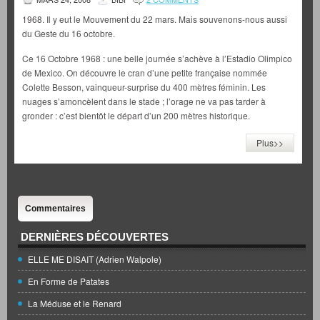
1968. Il y eut le Mouvement du 22 mars. Mais souvenons-nous aussi
du Geste du 16 octobre.
Ce 16 Octobre 1968 : une belle journée s’achève à l’Estadio Olimpico
de Mexico. On découvre le cran d’une petite française nommée
Colette Besson, vainqueur-surprise du 400 mètres féminin. Les
nuages s’amoncèlent dans le stade ; l’orage ne va pas tarder à
gronder : c’est bientôt le départ d’un 200 mètres historique.
Plus>>
Commentaires
DERNIÈRES DÉCOUVERTES
ELLE ME DISAIT (Adrien Walpole)
En Forme de Patates
La Méduse et le Renard