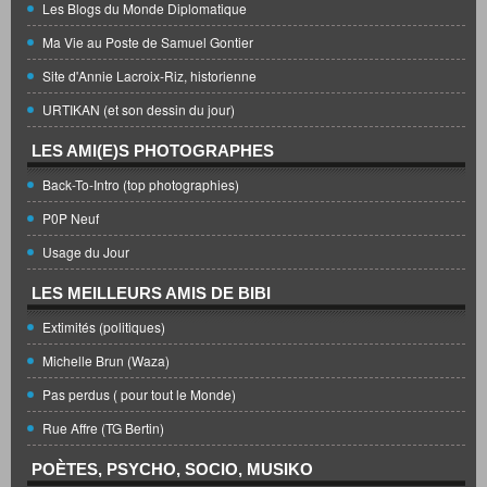
Les Blogs du Monde Diplomatique
Ma Vie au Poste de Samuel Gontier
Site d'Annie Lacroix-Riz, historienne
URTIKAN (et son dessin du jour)
LES AMI(E)S PHOTOGRAPHES
Back-To-Intro (top photographies)
P0P Neuf
Usage du Jour
LES MEILLEURS AMIS DE BIBI
Extimités (politiques)
Michelle Brun (Waza)
Pas perdus ( pour tout le Monde)
Rue Affre (TG Bertin)
POÈTES, PSYCHO, SOCIO, MUSIKO