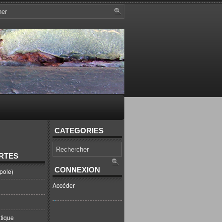
CATEGORIES
RTES
CONNEXION
pole)
Accéder
tique