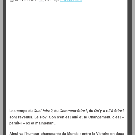
Les temps du
, du
, du
Quoi faire?
Comment faire?
Qu’y a t-il à faire?
sont revenus. Le Pôv’ Con s’en est allé et le Changement, c’est –
paraît-il – ici et maintenant.
Ainsi va l’humeur changeante du Monde : entre la Victoire en doux