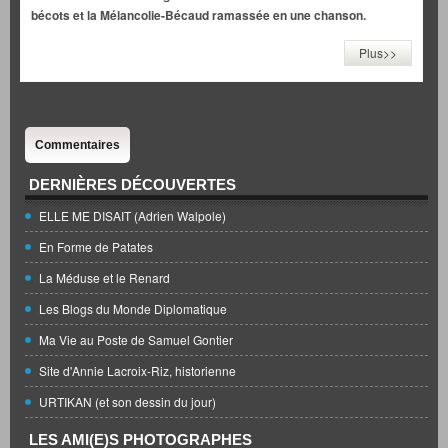
bécots et la Mélancolie-Bécaud ramassée en une chanson.
Plus>>
Commentaires
DERNIÈRES DÉCOUVERTES
ELLE ME DISAIT (Adrien Walpole)
En Forme de Patates
La Méduse et le Renard
Les Blogs du Monde Diplomatique
Ma Vie au Poste de Samuel Gontier
Site d'Annie Lacroix-Riz, historienne
URTIKAN (et son dessin du jour)
LES AMI(E)S PHOTOGRAPHES