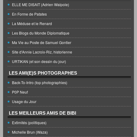
ELLE ME DISAIT (Adrien Walpole)
En Forme de Patates
La Méduse et le Renard
Les Blogs du Monde Diplomatique
Ma Vie au Poste de Samuel Gontier
Site d'Annie Lacroix-Riz, historienne
URTIKAN (et son dessin du jour)
LES AMI(E)S PHOTOGRAPHES
Back-To-Intro (top photographies)
P0P Neuf
Usage du Jour
LES MEILLEURS AMIS DE BIBI
Extimités (politiques)
Michelle Brun (Waza)