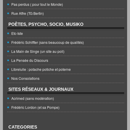
Pas perdus ( pour tout le Monde)
Rue Affre (TG Bertin)
POÈTES, PSYCHO, SOCIO, MUSIKO
Etc-Iste
Frédéric Schiffter (sans beaucoup de qualités)
La Main de Singe (un site au poil)
La Pensée du Discours
Librelulle : potache potiche et poterne
Nos Consolations
SITES RÉSEAUX & JOURNAUX
Acrimed (sans modération)
Frédéric Lordon (et sa Pompe)
CATEGORIES