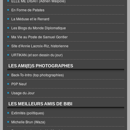
ELLE ME DISAIT (Adrien Walpole)
En Forme de Patates
La Méduse et le Renard
Les Blogs du Monde Diplomatique
Ma Vie au Poste de Samuel Gontier
Site d'Annie Lacroix-Riz, historienne
URTIKAN (et son dessin du jour)
LES AMI(E)S PHOTOGRAPHES
Back-To-Intro (top photographies)
P0P Neuf
Usage du Jour
LES MEILLEURS AMIS DE BIBI
Extimités (politiques)
Michelle Brun (Waza)