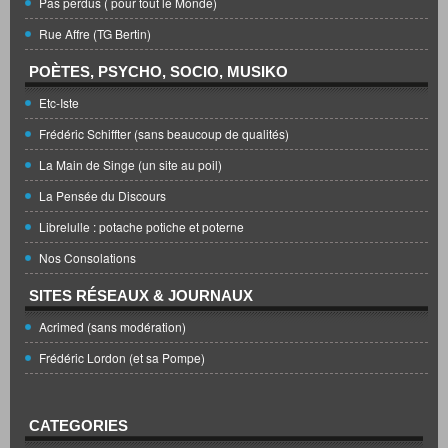
Pas perdus ( pour tout le Monde)
Rue Affre (TG Bertin)
POÈTES, PSYCHO, SOCIO, MUSIKO
Etc-Iste
Frédéric Schiffter (sans beaucoup de qualités)
La Main de Singe (un site au poil)
La Pensée du Discours
Librelulle : potache potiche et poterne
Nos Consolations
SITES RÉSEAUX & JOURNAUX
Acrimed (sans modération)
Frédéric Lordon (et sa Pompe)
CATEGORIES