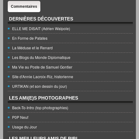
Commentaires
DERNIÈRES DÉCOUVERTES
ELLE ME DISAIT (Adrien Walpole)
En Forme de Patates
La Méduse et le Renard
Les Blogs du Monde Diplomatique
Ma Vie au Poste de Samuel Gontier
Site d'Annie Lacroix-Riz, historienne
URTIKAN (et son dessin du jour)
LES AMI(E)S PHOTOGRAPHES
Back-To-Intro (top photographies)
P0P Neuf
Usage du Jour
LES MEILLEURS AMIS DE BIBI