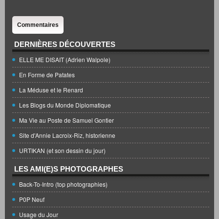
Commentaires
DERNIÈRES DÉCOUVERTES
ELLE ME DISAIT (Adrien Walpole)
En Forme de Patates
La Méduse et le Renard
Les Blogs du Monde Diplomatique
Ma Vie au Poste de Samuel Gontier
Site d'Annie Lacroix-Riz, historienne
URTIKAN (et son dessin du jour)
LES AMI(E)S PHOTOGRAPHES
Back-To-Intro (top photographies)
P0P Neuf
Usage du Jour