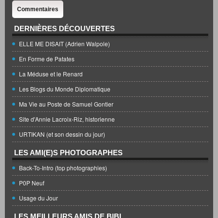
Commentaires
DERNIÈRES DÉCOUVERTES
ELLE ME DISAIT (Adrien Walpole)
En Forme de Patates
La Méduse et le Renard
Les Blogs du Monde Diplomatique
Ma Vie au Poste de Samuel Gontier
Site d'Annie Lacroix-Riz, historienne
URTIKAN (et son dessin du jour)
LES AMI(E)S PHOTOGRAPHES
Back-To-Intro (top photographies)
P0P Neuf
Usage du Jour
LES MEILLEURS AMIS DE BIBI