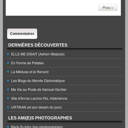
Plus>>
Commentaires
DERNIÈRES DÉCOUVERTES
ELLE ME DISAIT (Adrien Walpole)
En Forme de Patates
La Méduse et le Renard
Les Blogs du Monde Diplomatique
Ma Vie au Poste de Samuel Gontier
Site d'Annie Lacroix-Riz, historienne
URTIKAN (et son dessin du jour)
LES AMI(E)S PHOTOGRAPHES
Back-To-Intro (top photographies)