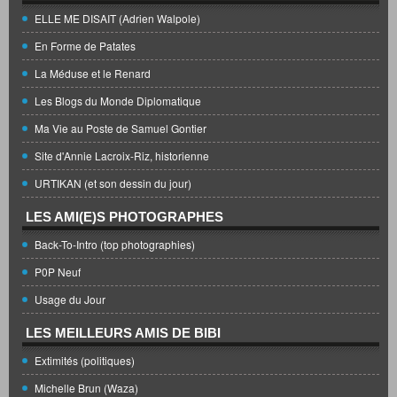
ELLE ME DISAIT (Adrien Walpole)
En Forme de Patates
La Méduse et le Renard
Les Blogs du Monde Diplomatique
Ma Vie au Poste de Samuel Gontier
Site d'Annie Lacroix-Riz, historienne
URTIKAN (et son dessin du jour)
LES AMI(E)S PHOTOGRAPHES
Back-To-Intro (top photographies)
P0P Neuf
Usage du Jour
LES MEILLEURS AMIS DE BIBI
Extimités (politiques)
Michelle Brun (Waza)