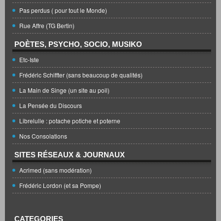
Pas perdus ( pour tout le Monde)
Rue Affre (TG Bertin)
POÈTES, PSYCHO, SOCIO, MUSIKO
Etc-Iste
Frédéric Schiffter (sans beaucoup de qualités)
La Main de Singe (un site au poil)
La Pensée du Discours
Librelulle : potache potiche et poterne
Nos Consolations
SITES RÉSEAUX & JOURNAUX
Acrimed (sans modération)
Frédéric Lordon (et sa Pompe)
CATEGORIES