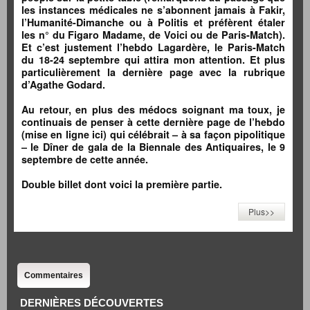
les instances médicales ne s’abonnent jamais à Fakir,
l’Humanité-Dimanche ou à Politis et préfèrent étaler
les n° du Figaro Madame, de Voici ou de Paris-Match).
Et c’est justement l’hebdo Lagardère, le Paris-Match
du 18-24 septembre qui attira mon attention.
Et plus
particulièrement la dernière page avec la rubrique
d’Agathe Godard.
Au retour, en plus des médocs soignant ma toux, je
continuais de penser à cette dernière page de l’hebdo
(mise en ligne ici) qui célébrait – à sa façon pipolitique
– le Dîner de gala de la Biennale des Antiquaires, le 9
septembre de cette année.
Double billet dont voici la première partie.
Plus>>
Commentaires
DERNIÈRES DÉCOUVERTES