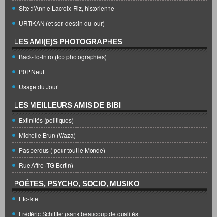
Site d'Annie Lacroix-Riz, historienne
URTIKAN (et son dessin du jour)
LES AMI(E)S PHOTOGRAPHES
Back-To-Intro (top photographies)
P0P Neuf
Usage du Jour
LES MEILLEURS AMIS DE BIBI
Extimités (politiques)
Michelle Brun (Waza)
Pas perdus ( pour tout le Monde)
Rue Affre (TG Bertin)
POÈTES, PSYCHO, SOCIO, MUSIKO
Etc-Iste
Frédéric Schiffter (sans beaucoup de qualités)