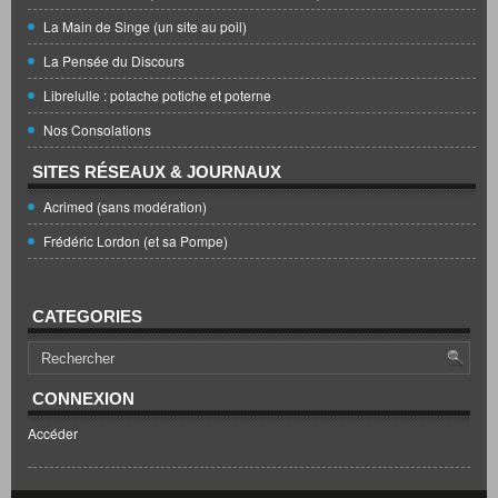
La Main de Singe (un site au poil)
La Pensée du Discours
Librelulle : potache potiche et poterne
Nos Consolations
SITES RÉSEAUX & JOURNAUX
Acrimed (sans modération)
Frédéric Lordon (et sa Pompe)
CATEGORIES
CONNEXION
Accéder