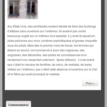
Aux États-Unis, des architectes avaient décidé de faire des buildings
d’affaires sans ouverture sur l’extérieur. Ils avaient par contre
beaucoup cogité sur un intérieur tout aseptisé. Il y avait là aquarium,
jolies peintures aux murs, lumières sophistiquées et grosse moquette
sous les pieds. Mais dès le premier mois de travail, les femmes qui
étaient au boulot, ont commencé à avoir des migraines, des
angoisses, des taticardies, des pertes de connaissances et le
rendement s’en ressentait rudement. Après réflexion, il s’est avéré
que c’était le manque de fenêtres, de velux, de vasistas, de baies
vitrées sur l’extérieur, que c’était cette absence d’ouverture sur le Ciel
et le Rêve qui avait provoqué le malaise.
Plus>>
Commentaires