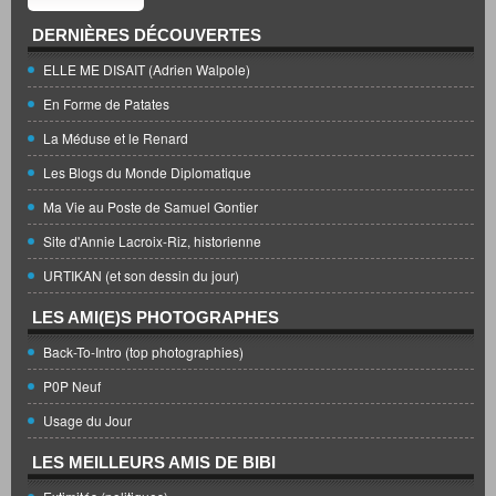
DERNIÈRES DÉCOUVERTES
ELLE ME DISAIT (Adrien Walpole)
En Forme de Patates
La Méduse et le Renard
Les Blogs du Monde Diplomatique
Ma Vie au Poste de Samuel Gontier
Site d'Annie Lacroix-Riz, historienne
URTIKAN (et son dessin du jour)
LES AMI(E)S PHOTOGRAPHES
Back-To-Intro (top photographies)
P0P Neuf
Usage du Jour
LES MEILLEURS AMIS DE BIBI