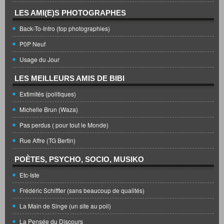
LES AMI(E)S PHOTOGRAPHES
Back-To-Intro (top photographies)
P0P Neuf
Usage du Jour
LES MEILLEURS AMIS DE BIBI
Extimités (politiques)
Michelle Brun (Waza)
Pas perdus ( pour tout le Monde)
Rue Affre (TG Bertin)
POÈTES, PSYCHO, SOCIO, MUSIKO
Etc-Iste
Frédéric Schiffter (sans beaucoup de qualités)
La Main de Singe (un site au poil)
La Pensée du Discours