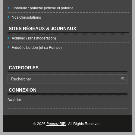
Librelulle : potache potiche et poterne
Nos Consolations
SITES RÉSEAUX & JOURNAUX
Acrimed (sans modération)
Frédéric Lordon (et sa Pompe)
CATEGORIES
CONNEXION
Accéder
© 2026
Pensez BiBi
. All Rights Reserved.