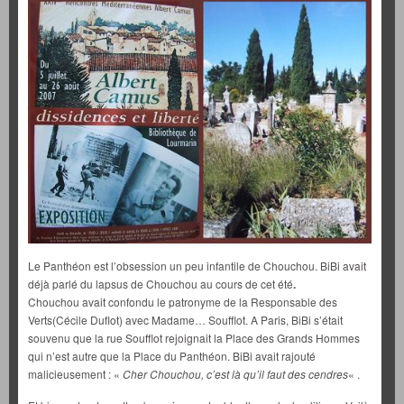
Le Panthéon est l’obsession un peu infantile de Chouchou. BiBi avait
déjà parlé du lapsus de Chouchou au cours de cet été
.
Chouchou avait confondu le patronyme de la Responsable des
Verts(Cécile Duflot) avec Madame… Soufflot. A Paris, BiBi s’était
souvenu que la rue Soufflot rejoignait la Place des Grands Hommes
qui n’est autre que la Place du Panthéon. BiBi avait rajouté
malicieusement : «
Cher Chouchou, c’est là qu’il faut des cendres
« .