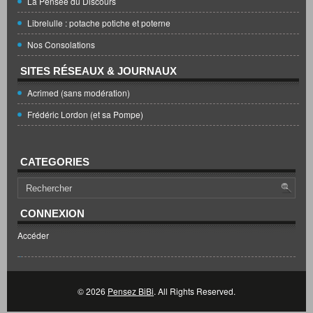
La Pensée du Discours
Librelulle : potache potiche et poterne
Nos Consolations
SITES RÉSEAUX & JOURNAUX
Acrimed (sans modération)
Frédéric Lordon (et sa Pompe)
CATEGORIES
CONNEXION
Accéder
© 2026
Pensez BiBi
. All Rights Reserved.