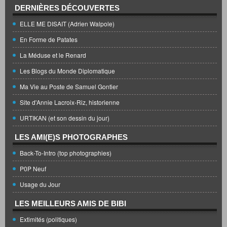
DERNIÈRES DÉCOUVERTES
ELLE ME DISAIT (Adrien Walpole)
En Forme de Patates
La Méduse et le Renard
Les Blogs du Monde Diplomatique
Ma Vie au Poste de Samuel Gontier
Site d'Annie Lacroix-Riz, historienne
URTIKAN (et son dessin du jour)
LES AMI(E)S PHOTOGRAPHES
Back-To-Intro (top photographies)
P0P Neuf
Usage du Jour
LES MEILLEURS AMIS DE BIBI
Extimités (politiques)