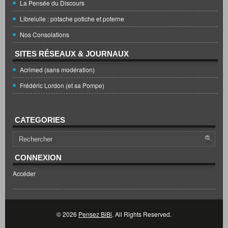
La Pensée du Discours
Librelulle : potache potiche et poterne
Nos Consolations
SITES RÉSEAUX & JOURNAUX
Acrimed (sans modération)
Frédéric Lordon (et sa Pompe)
CATEGORIES
CONNEXION
Accéder
© 2026
Pensez BiBi
. All Rights Reserved.