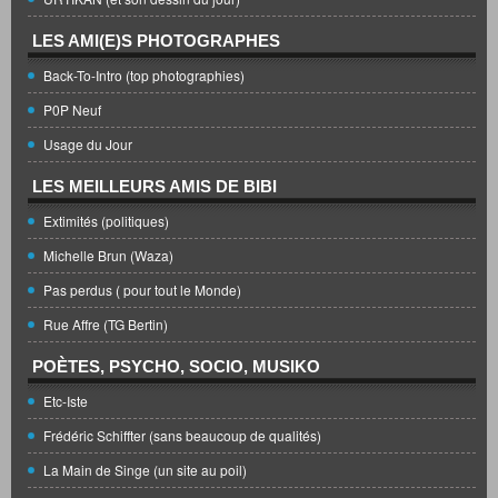
LES AMI(E)S PHOTOGRAPHES
Back-To-Intro (top photographies)
P0P Neuf
Usage du Jour
LES MEILLEURS AMIS DE BIBI
Extimités (politiques)
Michelle Brun (Waza)
Pas perdus ( pour tout le Monde)
Rue Affre (TG Bertin)
POÈTES, PSYCHO, SOCIO, MUSIKO
Etc-Iste
Frédéric Schiffter (sans beaucoup de qualités)
La Main de Singe (un site au poil)