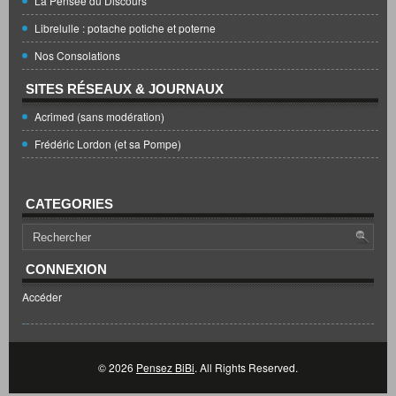
La Pensée du Discours
Librelulle : potache potiche et poterne
Nos Consolations
SITES RÉSEAUX & JOURNAUX
Acrimed (sans modération)
Frédéric Lordon (et sa Pompe)
CATEGORIES
CONNEXION
Accéder
© 2026
Pensez BiBi
. All Rights Reserved.