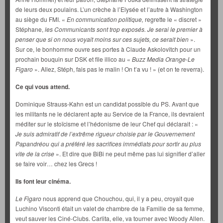
de leurs deux poulains. L’un crèche à l’Elysée et l’autre à Washington
au siège du FMI. «
En communication politique,
regrette le « discret »
Stéphane,
les Communicants sont trop exposés. Je serai le premier à
penser que si on nous voyait moins sur ces sujets, ce serait bien
».
Sur ce, le bonhomme ouvre ses portes à Claude Askolovitch pour un
prochain bouquin sur DSK et file illico au «
Buzz Media Orange-Le
Figaro
». Allez, Stéph, fais pas le malin ! On t’a vu ! » (et on te reverra).
Ce qui vous attend.
Dominique Strauss-Kahn est un candidat possible du PS. Avant que
les militants ne le déclarent apte au Service de la France, ils devraient
méditer sur le stoïcisme et l’hédonisme de leur Chef qui déclarait : «
Je suis admiratif de l’extrême rigueur choisie par le Gouvernement
Papandréou qui a préféré les sacrifices immédiats pour sortir au plus
vite de la crise
». Et dire que BiBi ne peut même pas lui signifier d’aller
se faire voir… chez les Grecs !
Ils font leur cinéma.
Le Figaro
nous apprend que Chouchou, qui, il y a peu, croyait que
Luchino Visconti était un valet de chambre de la Famille de sa femme,
veut sauver les Ciné-Clubs. Carlita, elle, va tourner avec Woody Allen.