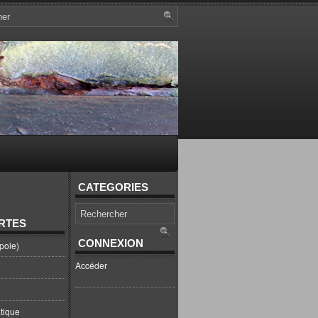
CATEGORIES
RTES
CONNEXION
pole)
Accéder
tique