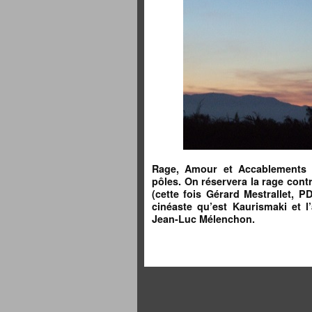
Rage, Amour et Accablements :
pôles. On réservera la rage cont
(cette fois Gérard Mestrallet,
cinéaste qu’est Kaurismaki et l
Jean-Luc Mélenchon.