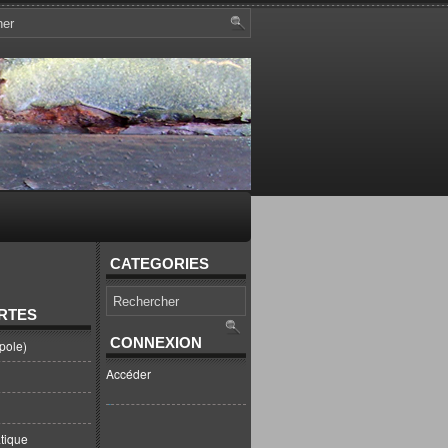
CATEGORIES
RTES
CONNEXION
pole)
Accéder
tique