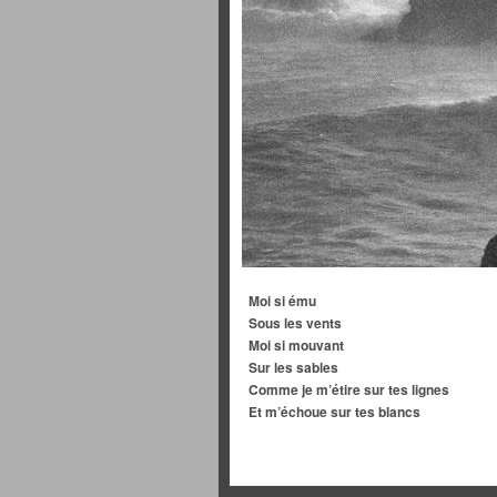
Moi si ému
Sous les vents
Moi si mouvant
Sur les sables
Comme je m’étire sur tes lignes
Et m’échoue sur tes blancs