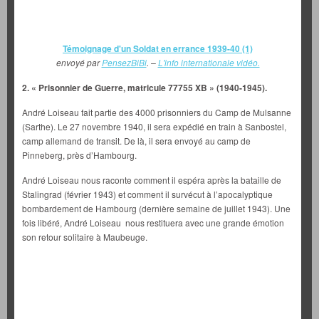
Témoignage d'un Soldat en errance 1939-40 (1)
envoyé par
PensezBiBi
. –
L'info internationale vidéo.
2. « Prisonnier de Guerre, matricule 77755 XB » (1940-1945).
André Loiseau fait partie des 4000 prisonniers du Camp de Mulsanne
(Sarthe). Le 27 novembre 1940, il sera expédié en train à Sanbostel,
camp allemand de transit. De là, il sera envoyé au camp de
Pinneberg, près d’Hambourg.
André Loiseau nous raconte comment il espéra après la bataille de
Stalingrad (février 1943) et comment il survécut à l’apocalyptique
bombardement de Hambourg (dernière semaine de juillet 1943). Une
fois libéré, André Loiseau nous restituera avec une grande émotion
son retour solitaire à Maubeuge.