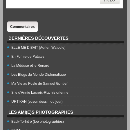
Commentaires
DERNIÈRES DÉCOUVERTES
ELLE ME DISAIT (Adrien Walpole)
En Forme de Patates
La Méduse et le Renard
Les Blogs du Monde Diplomatique
Ma Vie au Poste de Samuel Gontier
Site d'Annie Lacroix-Riz, historienne
URTIKAN (et son dessin du jour)
LES AMI(E)S PHOTOGRAPHES
Back-To-Intro (top photographies)