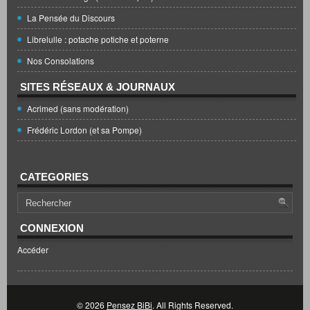
La Pensée du Discours
Librelulle : potache potiche et poterne
Nos Consolations
SITES RÉSEAUX & JOURNAUX
Acrimed (sans modération)
Frédéric Lordon (et sa Pompe)
CATEGORIES
CONNEXION
Accéder
© 2026
Pensez BiBi
. All Rights Reserved.