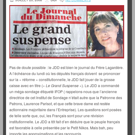
Pas de doute possible : le JDD est bien le journal du Frère Lagardère.
A l’échéance du lundi où les députés français doivent se prononcer
sur la « réforme » constitutionnelle, le JDD fait jouer de la grosse
caisse avec en titre («
Le Grand Suspense
»). Le JDD a commandé
un méga-sondage étiqueté IFOP ( rappelons-nous que l’ancienne
directrice de cet Institut de Sondage n’était autre que la Patronne des
Patrons, Laurence Parisot, et que cette brave dame est restée
actionnaire majoritaire dans l’Entreprise). Les questions sont posées
de telle sorte que, oui, les Français sont pour une révision
institutionnelle. Le JDD a tôt fait d’en déduire que le peuple français
est favorable à celle présentée par le Petit Nikos. Mais bah, peu
importe les approximations et les raccourcis.