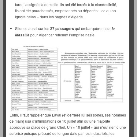
furent assignés à domicile. Ils ont été forcés à la clandestinité,
ils ont été pourchassés, emprisonnés ou déportés – ce qu’on
ignore hélas – dans les bagnes d’Algérie.
Silence aussi sur les
27 passagers
qui embarquèrent sur
le
pour Alger car refusant l’emprise nazie.
Massilia
Enfin, il faut rappeler que Laval (et derrière lui ses sbires, ses hommes
de main) usa d’intimidations ce 10 juillet afin qu’une majorité
approuve sa place de grand Chef. Un « 10 juillet » qui n’eut rien d’une
surprise puisque préparé de longue date par les industriels, les