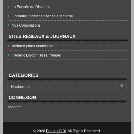
La Pensée du Discours
Librelulle : potache potiche et poterne
Nos Consolations
SITES RÉSEAUX & JOURNAUX
Acrimed (sans modération)
Frédéric Lordon (et sa Pompe)
CATEGORIES
CONNEXION
Accéder
© 2026
Pensez BiBi
. All Rights Reserved.