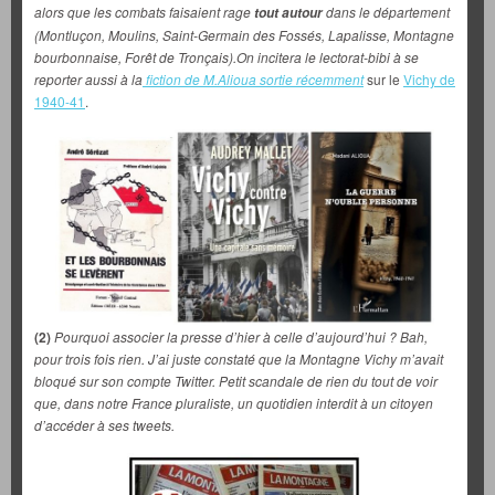
alors que les combats faisaient rage
dans le département
tout autour
(Montluçon, Moulins, Saint-Germain des Fossés, Lapalisse, Montagne
bourbonnaise, Forêt de Tronçais).On incitera le lectorat-bibi à se
reporter aussi à la
fiction de M.Alioua sortie récemment
sur le
Vichy de
1940-41
.
(2)
Pourquoi associer la presse d’hier à celle d’aujourd’hui ? Bah,
pour trois fois rien. J’ai juste constaté que la Montagne Vichy m’avait
bloqué sur son compte Twitter. Petit scandale de rien du tout de voir
que, dans notre France pluraliste, un quotidien interdit à un citoyen
d’accéder à ses tweets.