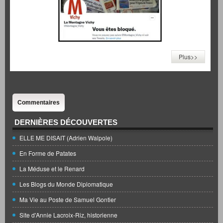
Plus>>
Commentaires
DERNIÈRES DÉCOUVERTES
ELLE ME DISAIT (Adrien Walpole)
En Forme de Patates
La Méduse et le Renard
Les Blogs du Monde Diplomatique
Ma Vie au Poste de Samuel Gontier
Site d'Annie Lacroix-Riz, historienne