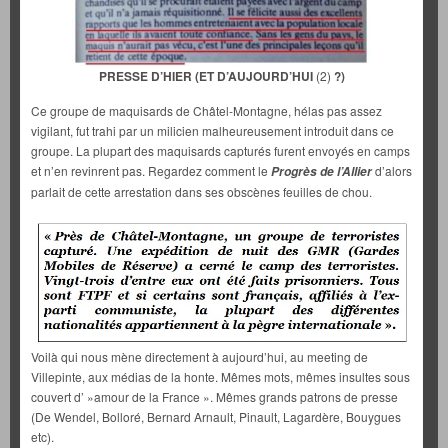
PRESSE D’HIER (ET D’AUJOURD’HUI
(2)
?)
Ce groupe de maquisards de Châtel-Montagne, hélas pas assez
vigilant, fut trahi par un milicien malheureusement introduit dans ce
groupe. La plupart des maquisards capturés furent envoyés en camps
et n’en revinrent pas. Regardez comment le
d’alors
Progrès de
l’Allier
parlait de cette arrestation dans ses obscènes feuilles de chou.
Voilà qui nous mène directement à aujourd’hui, au meeting de
Villepinte, aux médias de la honte. Mêmes mots, mêmes insultes sous
couvert d’ »amour de la France ». Mêmes grands patrons de presse
(De Wendel, Bolloré, Bernard Arnault, Pinault, Lagardère, Bouygues
etc).